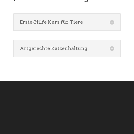
Erste-Hilfe Kurs für Tiere
Artgerechte Katzenhaltung