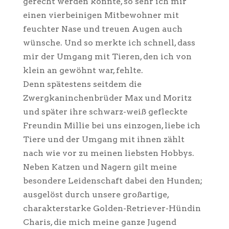
gerecht werden könnte, so sehr ich mir
einen vierbeinigen Mitbewohner mit
feuchter Nase und treuen Augen auch
wünsche. Und so merkte ich schnell, dass
mir der Umgang mit Tieren, den ich von
klein an gewöhnt war, fehlte.
Denn spätestens seitdem die
Zwergkaninchenbrüder Max und Moritz
und später ihre schwarz-weiß gefleckte
Freundin Millie bei uns einzogen, liebe ich
Tiere und der Umgang mit ihnen zählt
nach wie vor zu meinen liebsten Hobbys.
Neben Katzen und Nagern gilt meine
besondere Leidenschaft dabei den Hunden;
ausgelöst durch unsere großartige,
charakterstarke Golden-Retriever-Hündin
Charis, die mich meine ganze Jugend